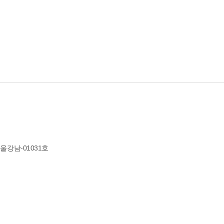
서울강남-01031호