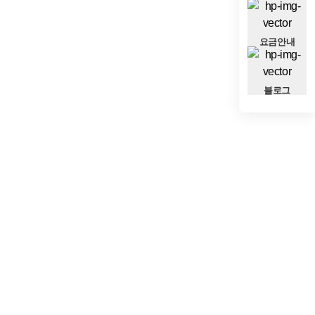
요금안내
블로그
0
0
~