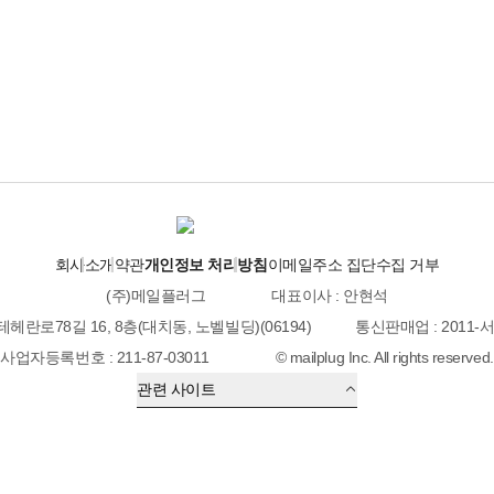
회사소개
약관
개인정보 처리방침
이메일주소 집단수집 거부
(주)메일플러그
대표이사 : 안현석
테헤란로78길 16, 8층(대치동, 노벨빌딩)(06194)
통신판매업 : 2011-
사업자등록번호 : 211-87-03011
© mailplug Inc. All rights reserved.
관련 사이트